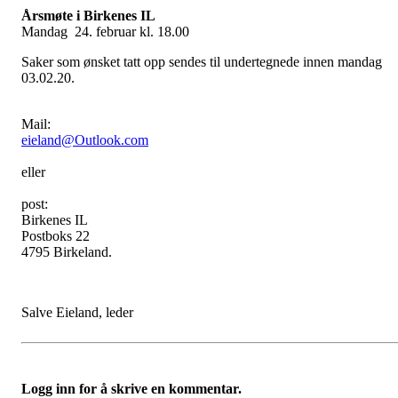
Årsmøte i Birkenes IL
Mandag 24. februar kl. 18.00
Saker som ønsket tatt opp sendes til undertegnede innen mandag
03.02.20.
Mail:
eieland@Outlook.com
eller
post:
Birkenes IL
Postboks 22
4795 Birkeland.
Salve Eieland, leder
Logg inn for å skrive en kommentar.