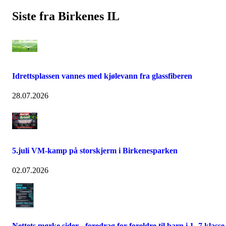
Siste fra Birkenes IL
Idrettsplassen vannes med kjølevann fra glassfiberen
28.07.2026
5.juli VM-kamp på storskjerm i Birkenesparken
02.07.2026
Nettets mørke sider - foredrag for foreldre til barn i 1.-7.klasse