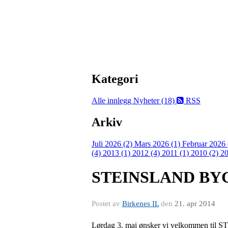
Kategori
Alle innlegg
Nyheter (18)
RSS
Arkiv
Juli 2026 (2)
Mars 2026 (1)
Februar 2026
(4)
2013 (1)
2012 (4)
2011 (1)
2010 (2)
20
STEINSLAND B
Postet av
Birkenes IL
den
21. apr 2014
Lørdag 3. mai ønsker vi velkommen til