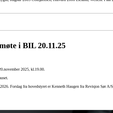
møte i BIL 20.11.25
 20.november 2025, kl.19.00.
huset.
5-2026. Forslag fra hovedstyret er Kenneth Haugen fra Revisjon Sør A/S