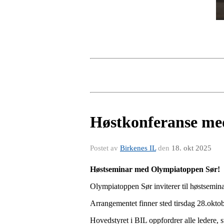
Høstkonferanse med
Postet av
Birkenes IL
den
18. okt 2025
Høstseminar med Olympiatoppen Sør!
Olympiatoppen Sør inviterer til høstsemina
Arrangementet finner sted tirsdag 28.oktob
Hovedstyret i BIL oppfordrer alle ledere, s