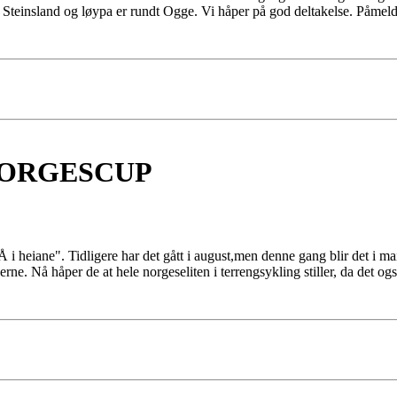
å Steinsland og løypa er rundt Ogge. Vi håper på god deltakelse. Påmel
 NORGESCUP
i heiane". Tidligere har det gått i august,men denne gang blir det i ma
ne. Nå håper de at hele norgeseliten i terrengsykling stiller, da det ogs