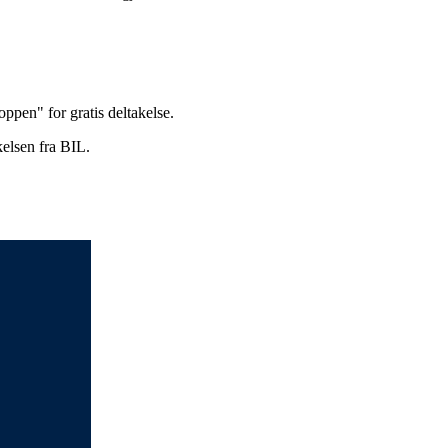
pen" for gratis deltakelse.
kelsen fra BIL.