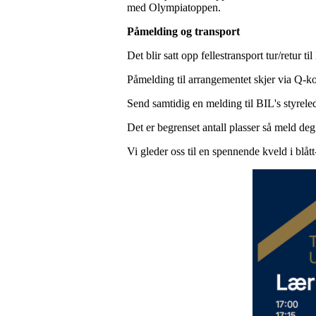
med Olympiatoppen.
Påmelding og transport
Det blir satt opp fellestransport tur/retur 
Påmelding til arrangementet skjer via Q-k
Send samtidig en melding til BIL's styrele
Det er begrenset antall plasser så meld deg
Vi gleder oss til en spennende kveld i blått