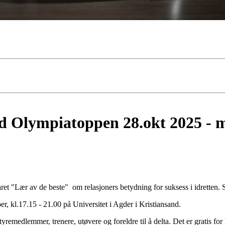
 Olympiatoppen 28.okt 2025 - me
ret "Lær av de beste" om relasjoners betydning for suksess i idretten.
er, kl.17.15 - 21.00 på Universitet i Agder i Kristiansand.
tyremedlemmer, trenere, utøvere og foreldre til å delta. Det er gratis f