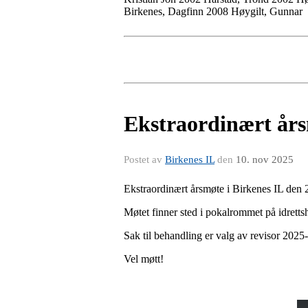
Birkenes, Dagfinn 2008 Høygilt, Gunnar
Ekstraordinært års
Postet av
Birkenes IL
den
10. nov 2025
Ekstraordinært årsmøte i Birkenes IL den
Møtet finner sted i pokalrommet på idretts
Sak til behandling er valg av revisor 202
Vel møtt!