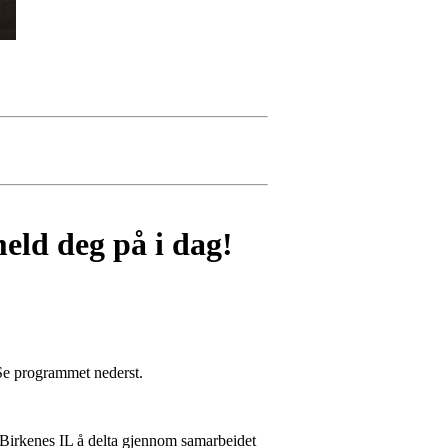
ld deg på i dag!
 Se programmet nederst.
or Birkenes IL å delta gjennom samarbeidet