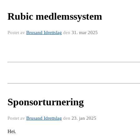
Rubic medlemssystem
Postet av
Brusand Idrettslag
den
31. mar 2025
Sponsorturnering
Postet av
Brusand Idrettslag
den
23. jan 2025
Hei.