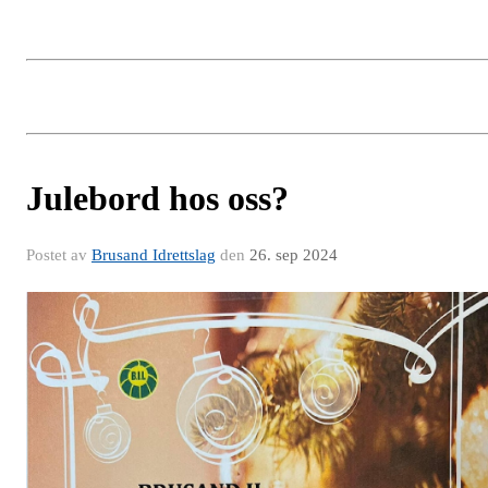
Julebord hos oss?
Postet av
Brusand Idrettslag
den
26. sep 2024