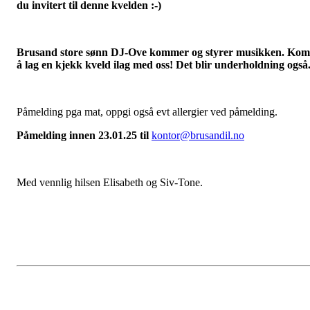
du invitert til denne kvelden :-)
Brusand store sønn DJ-Ove kommer og styrer musikken. Kom
å lag en kjekk kveld ilag med oss! Det blir underholdning også
Påmelding pga mat, oppgi også evt allergier ved påmelding.
Påmelding innen 23.01.25 til
kontor@brusandil.no
Med vennlig hilsen Elisabeth og Siv-Tone.