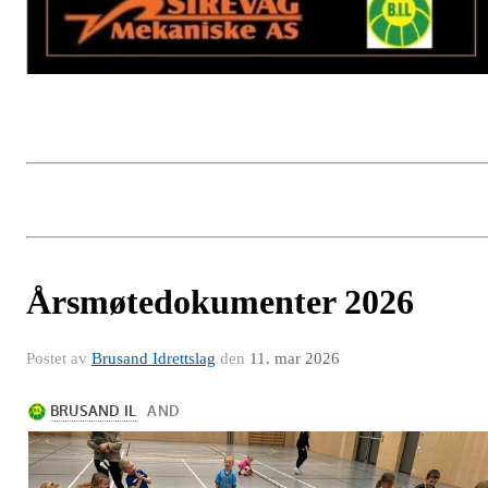
Årsmøtedokumenter 2026
Postet av
Brusand Idrettslag
den
11. mar 2026