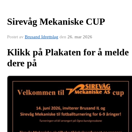
Sirevåg Mekaniske CUP
Postet av
Brusand Idrettslag
den
26. mar 2026
Klikk på Plakaten for å melde
dere på