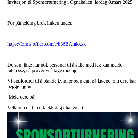
Invitasjon til Sponsorturnering i Ognahallen, lørdag 8.mars 2025.
For påmelding bruk linken under.
https://forms.office.com/e/b36BAmkxxx
De som ikke har nok personer til å stille med lag kan melde
interesse, så prøver vi å lage mixlag.
Vi oppfordrer til å blande kvinner og menn på lagene, om dere har
begge kjønn.
Meld dere på!
Velkommen til en kjekk dag i hallen :-)