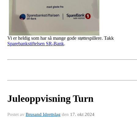
Vi er heldig som har så mange gode støttespillere. Takk
Sparebankstiftelsen SR-Bank
.
Juleoppvisning Turn
Postet av
Brusand Idrettslag
den
17. okt 2024